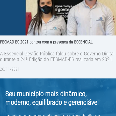
FESMAD-ES 2021 contou com a presença da ESSENCIAL
A Essencial Gestão Pública falou sobre o Governo Digital
durante a 24ª Edição do FESMAD-ES realizada em 2021,
26/11/2021
Seu município mais dinâmico,
moderno, equilibrado e gerenciável
Imagine aumentar a eficácia na arrecadação de