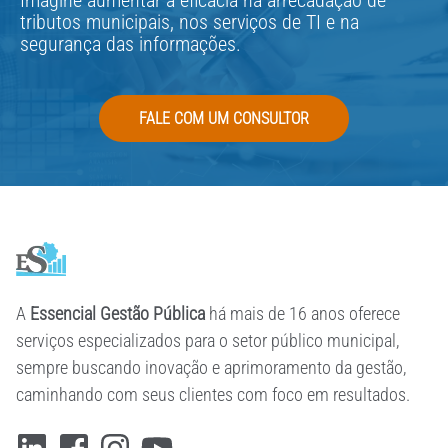
tributos municipais, nos serviços de TI e na
segurança das informações.
FALE COM UM CONSULTOR
A
Essencial Gestão Pública
há mais de 16 anos oferece
serviços especializados para o setor público municipal,
sempre buscando inovação e aprimoramento da gestão,
caminhando com seus clientes com foco em resultados.