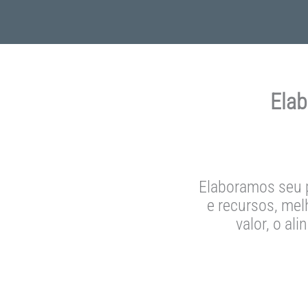
Elab
Elaboramos seu p
e recursos, mel
valor, o al