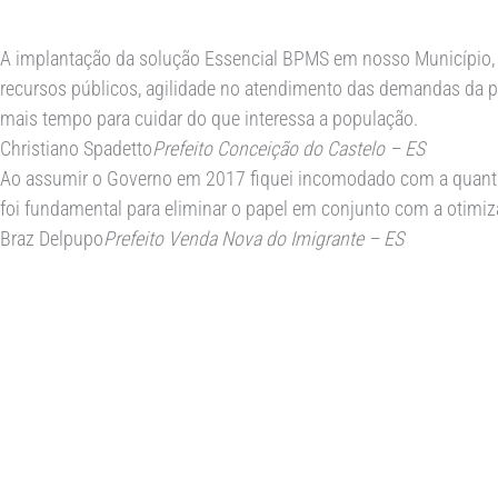
A implantação da solução Essencial BPMS em nosso Município, 
recursos públicos, agilidade no atendimento das demandas da p
mais tempo para cuidar do que interessa a população.
Christiano Spadetto
Prefeito Conceição do Castelo – ES
Ao assumir o Governo em 2017 fiquei incomodado com a quantid
foi fundamental para eliminar o papel em conjunto com a otim
Braz Delpupo
Prefeito Venda Nova do Imigrante – ES
Seu município mais dinâmico, moder
gerenciável