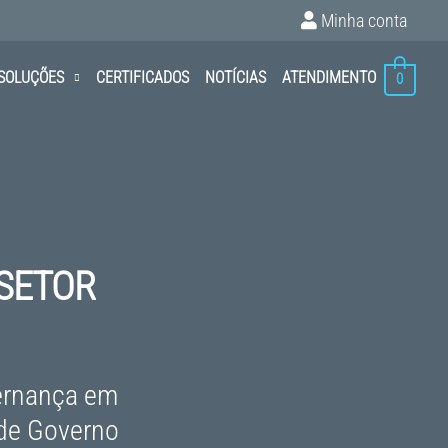
Minha conta
SOLUÇÕES
CERTIFICADOS
NOTÍCIAS
ATENDIMENTO
0
 SETOR
vernança em
 de Governo