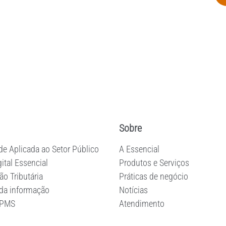
ributos municipais, nos
Sobre
de Aplicada ao Setor Público
A Essencial
ital Essencial
Produtos e Serviços
o Tributária
Práticas de negócio
 da informação
Notícias
BPMS
Atendimento