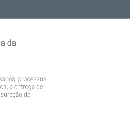
ia da
essoas, processos
os, a entrega de
ensuração de