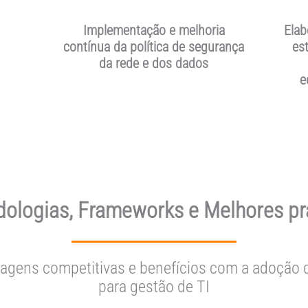
Implementação e melhoria
Elab
contínua da política de segurança
es
da rede e dos dados
e
ologias, Frameworks e Melhores pr
agens competitivas e benefícios com a adoção 
para gestão de TI