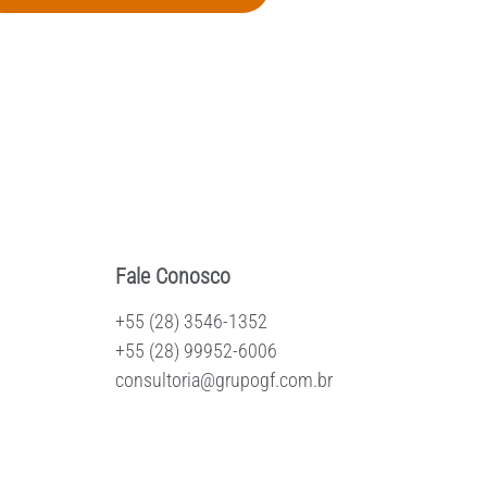
Fale Conosco
+55 (28) 3546-1352
+55 (28) 99952-6006
consultoria@grupogf.com.br