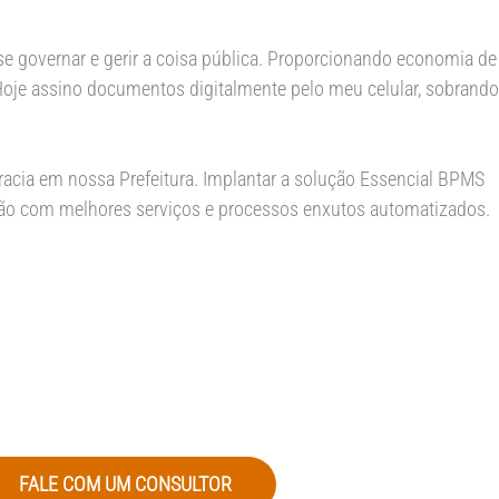
 governar e gerir a coisa pública. Proporcionando economia de
Hoje assino documentos digitalmente pelo meu celular, sobrando
cia em nossa Prefeitura. Implantar a solução Essencial BPMS
dão com melhores serviços e processos enxutos automatizados.
FALE COM UM CONSULTOR