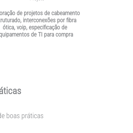
oração de projetos de cabeamento
truturado, interconexões por fibra
ótica, voip, especificação de
quipamentos de TI para compra
áticas
de boas práticas