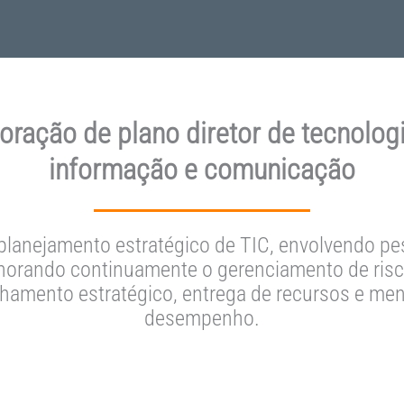
oração de plano diretor de tecnolog
informação e comunicação
lanejamento estratégico de TIC, envolvendo p
horando continuamente o gerenciamento de risc
inhamento estratégico, entrega de recursos e m
desempenho.