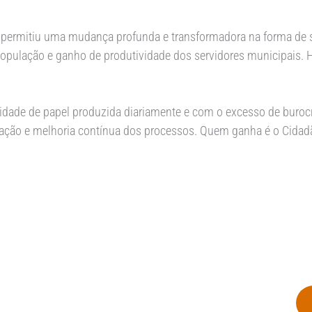
permitiu uma mudança profunda e transformadora na forma de se
opulação e ganho de produtividade dos servidores municipais. 
ade de papel produzida diariamente e com o excesso de burocra
ização e melhoria contínua dos processos. Quem ganha é o Cida
no, equilibrado e