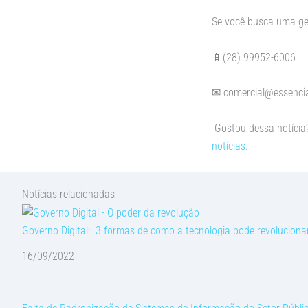
Se você busca uma ges
📱(28) 99952-6006
✉ comercial@essencia
Gostou dessa notícia?
notícias.
Notícias relacionadas
Governo Digital: 3 formas de como a tecnologia pode revolucionar
16/09/2022