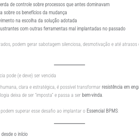
erda de controle sobre processos que antes dominavam
za sobre os benefícios da mudança
lvimento na escolha da solução adotada
frustrantes com outras ferramentas mal implantadas no passado
orados, podem gerar sabotagem silenciosa, desmotivação e até atrasos
ncia pode (e deve) ser vencida
mana, clara e estratégica, é possível transformar
resistência em en
logia deixa de ser “imposta” e passa a ser
bem-vinda
.
 podem superar esse desafio ao implantar o
Essencial BPMS
:
 desde o início