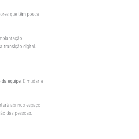
dores que têm pouca
implantação
transição digital.
 da equipe
. E mudar a
stará abrindo espaço
ção das pessoas.