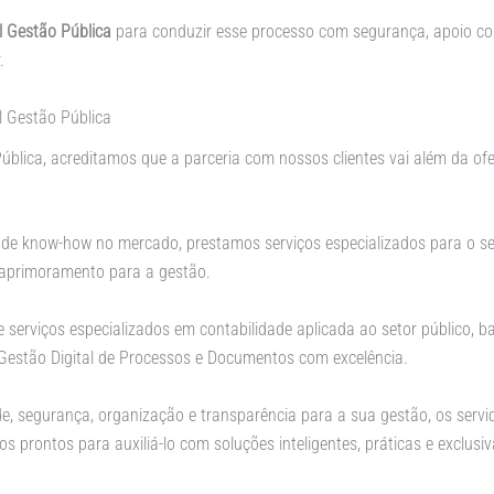
l Gestão Pública
para conduzir esse processo com segurança, apoio co
.
l Gestão Pública
ública, acreditamos que a parceria com nossos clientes vai além da of
de know-how no mercado, prestamos serviços especializados para o se
aprimoramento para a gestão.
 serviços especializados em contabilidade aplicada ao setor público, 
 e Gestão Digital de Processos e Documentos com excelência.
 segurança, organização e transparência para a sua gestão, os servi
 prontos para auxiliá-lo com soluções inteligentes, práticas e exclusi