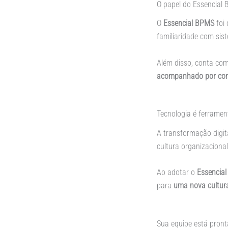
O papel do Essencial
O
Essencial BPMS
foi
familiaridade com sist
Além disso, conta co
acompanhado por cons
Tecnologia é ferrame
A transformação digit
cultura organizacional
Ao adotar o
Essencia
para
uma nova cultura
Sua equipe está pron