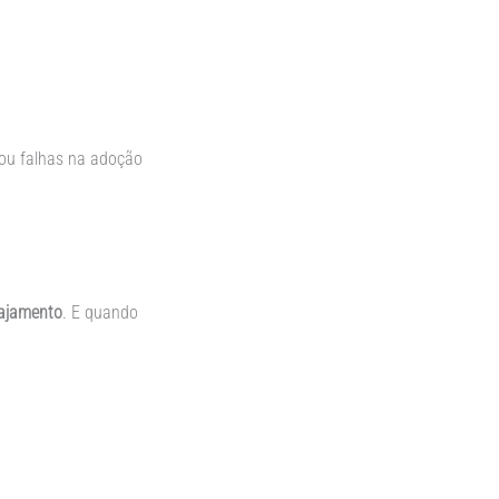
 ou falhas na adoção
gajamento
. E quando