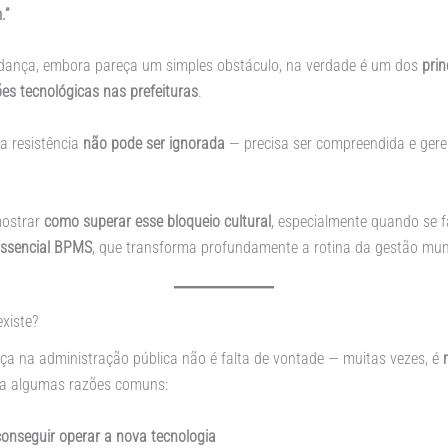
.”
udança, embora pareça um simples obstáculo, na verdade é um dos
prin
es tecnológicas nas prefeituras
.
sa resistência
não pode ser ignorada
— precisa ser compreendida e ger
mostrar
como superar esse bloqueio cultural
, especialmente quando se 
ssencial BPMS
, que transforma profundamente a rotina da gestão muni
existe?
ça na administração pública não é falta de vontade — muitas vezes, é
ja algumas razões comuns:
onseguir operar a nova tecnologia