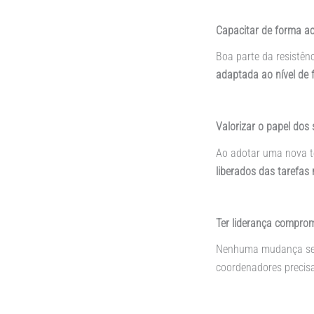
Capacitar de forma ac
Boa parte da resistên
adaptada ao nível de 
Valorizar o papel dos
Ao adotar uma nova te
liberados das tarefas 
Ter liderança comprom
Nenhuma mudança se 
coordenadores preci