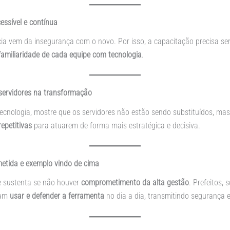
essível e contínua
cia vem da insegurança com o novo. Por isso, a capacitação precisa se
familiaridade de cada equipe com tecnologia
.
 servidores na transformação
cnologia, mostre que os servidores não estão sendo substituídos, ma
repetitivas
para atuarem de forma mais estratégica e decisiva.
etida e exemplo vindo de cima
sustenta se não houver
comprometimento da alta gestão
. Prefeitos, 
sam
usar e defender a ferramenta
no dia a dia, transmitindo segurança e