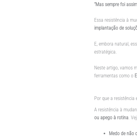
“Mas sempre foi assim
Essa resistência à m
implantação de soluçõ
E, embora natural, es
estratégica.
Neste artigo, vamos 
ferramentas como o
E
Por que a resistência 
A resistência à mudan
ou apego à rotina
. Ve
Medo de não c