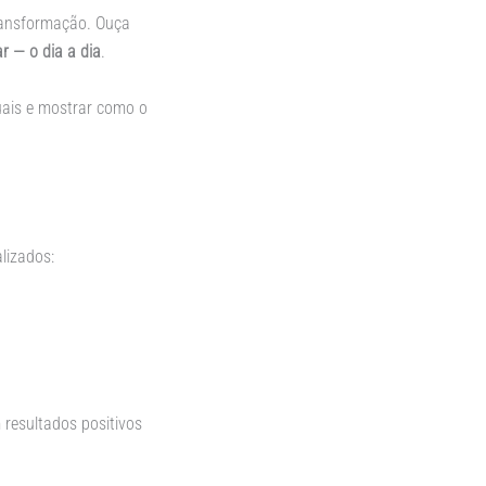
transformação. Ouça
r — o dia a dia
.
uais e mostrar como o
lizados:
resultados positivos