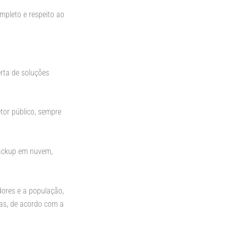
mpleto e respeito ao
erta de soluções
tor público, sempre
backup em nuvem,
dores e a população,
vas, de acordo com a