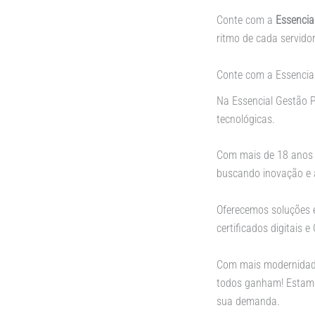
Conte com a
Essencia
ritmo de cada servidor
Conte com a Essencia
Na Essencial Gestão P
tecnológicas.
Com mais de 18 anos 
buscando inovação e 
Oferecemos soluções e
certificados digitais
Com mais modernidade,
todos ganham! Estamos
sua demanda.