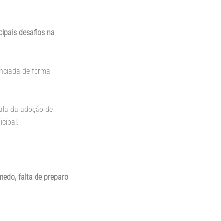
cipais desafios na
enciada de forma
fala da adoção de
cipal.
medo, falta de preparo