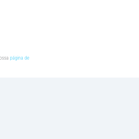
nossa
página de