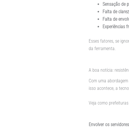
Sensação de p
Falta de clare
Falta de envo
Experiências 
Esses fatores, se ign
da ferramenta.
A boa notícia: resistê
Com uma abordagem hu
isso acontece, a tecno
Veja como prefeituras
Envolver os servidores