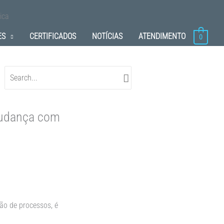
ica
ES
CERTIFICADOS
NOTÍCIAS
ATENDIMENTO
0
Procurar:
Mudança com
ão de processos, é