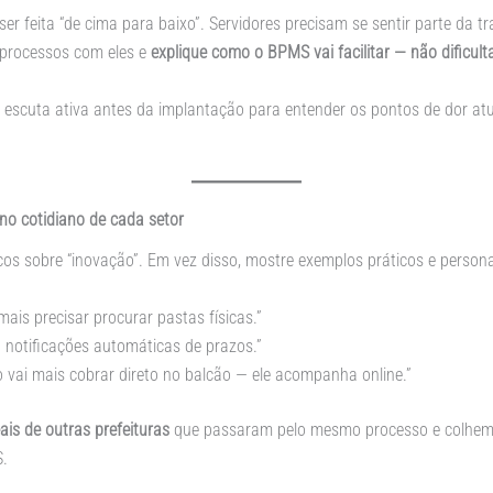
r feita “de cima para baixo”. Servidores precisam se sentir parte da 
 processos com eles e
explique como o BPMS vai facilitar — não dificulta
e escuta ativa antes da implantação para entender os pontos de dor at
no cotidiano de cada setor
icos sobre “inovação”. Em vez disso, mostre exemplos práticos e persona
mais precisar procurar pastas físicas.”
 notificações automáticas de prazos.”
 vai mais cobrar direto no balcão — ele acompanha online.”
ais de outras prefeituras
que passaram pelo mesmo processo e colhem 
.